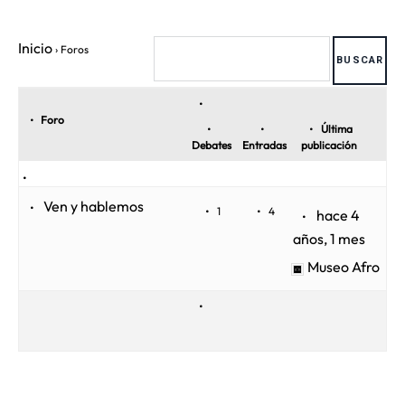
Inicio
›
Foros
Foro
Última
Debates
Entradas
publicación
Ven y hablemos
1
4
hace 4
años, 1 mes
Museo Afro