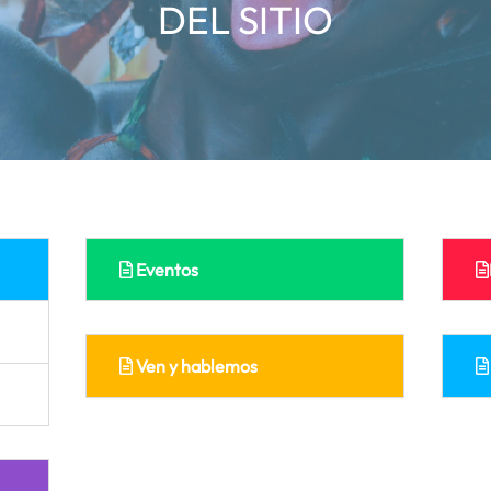
DEL SITIO
Eventos
Ven y hablemos