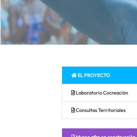
EL PROYECTO
Laboratorio Cocreación
Consultas Territoriales