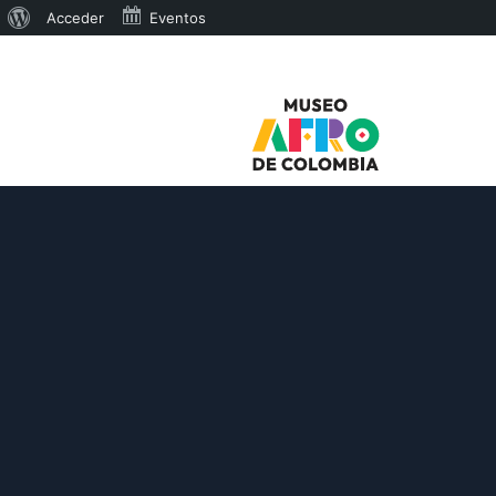
Acerca
Acceder
Eventos
de
WordPress