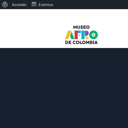
Acerca
Acceder
Eventos
de
WordPress