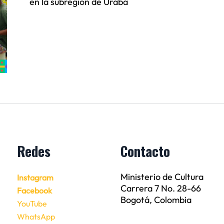
en la subregión de Urabá
Redes
Contacto
Ministerio de Cultura
Instagram
Carrera 7 No. 28-66
Facebook
Bogotá, Colombia
YouTube
WhatsApp