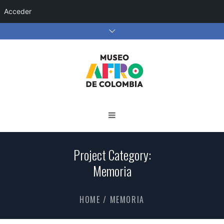
Acceder
Project Category:
Memoria
HOME
/
MEMORIA