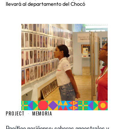
llevará al departamento del Chocó
PROJECT
MEMORIA
Pacífico nariñense: saberes ancestrales y