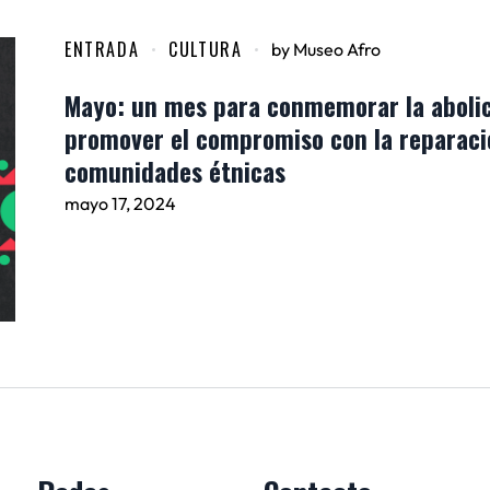
ENTRADA
CULTURA
by
Museo Afro
Mayo: un mes para conmemorar la abolici
promover el compromiso con la reparació
comunidades étnicas
mayo 17, 2024