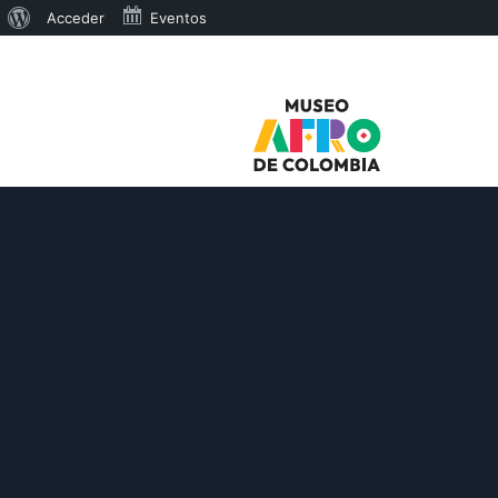
Acerca
Acceder
Eventos
de
WordPress