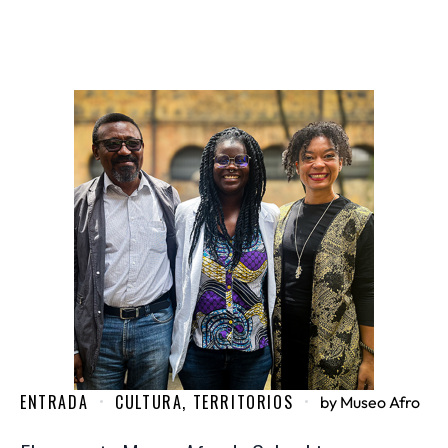
ENTRADA
CULTURA
,
TERRITORIOS
by
Museo Afro