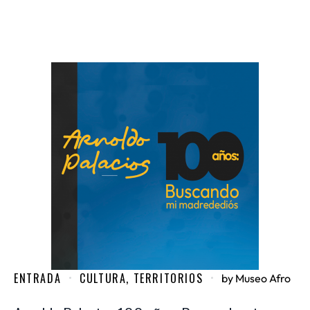
ENTRADA
CULTURA
,
TERRITORIOS
by
Museo Afro