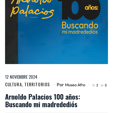
12
NOVIEMBRE
2024
CULTURA
,
TERRITORIOS
Por
Museo Afro
2
0
Arnoldo Palacios 100 años:
Buscando mi madredediós