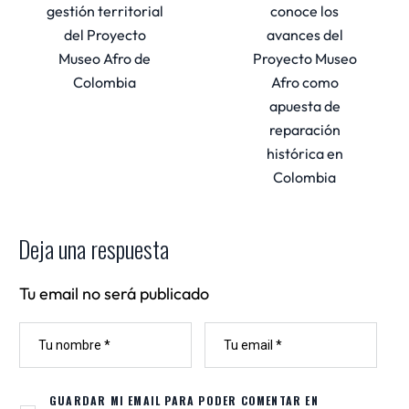
gestión territorial
conoce los
del Proyecto
avances del
Museo Afro de
Proyecto Museo
Colombia
Afro como
apuesta de
reparación
histórica en
Colombia
Deja una respuesta
Tu email no será publicado
NOMBRE
CORREO
ELECTRÓNICO
GUARDAR MI EMAIL PARA PODER COMENTAR EN