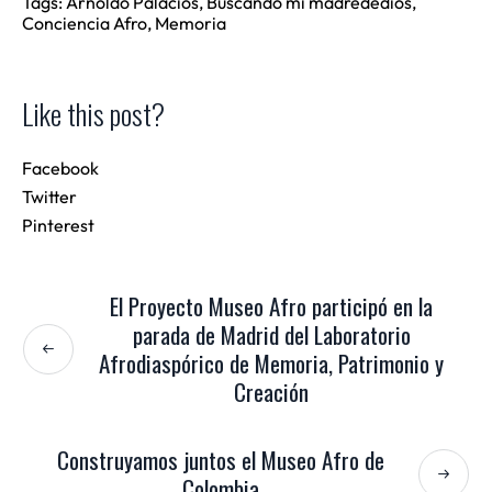
Tags:
Arnoldo Palacios
,
Buscando mi madredediós
,
Conciencia Afro
,
Memoria
Like this post?
Facebook
Twitter
Pinterest
El Proyecto Museo Afro participó en la
parada de Madrid del Laboratorio
Afrodiaspórico de Memoria, Patrimonio y
Creación
Construyamos juntos el Museo Afro de
Colombia