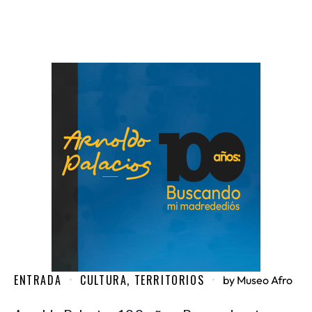
ENTRADA
CULTURA
,
TERRITORIOS
by
Museo Afro