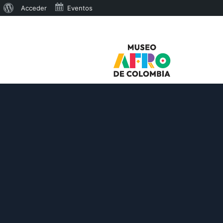
Acerca
Acceder
Eventos
de
WordPress