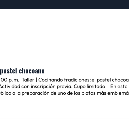
l pastel chocoano
3:00 p. m. Taller | Cocinando tradiciones: el pastel choc
ctividad con inscripción previa. Cupo limitado En este t
lico a la preparación de uno de los platos más emblemáti