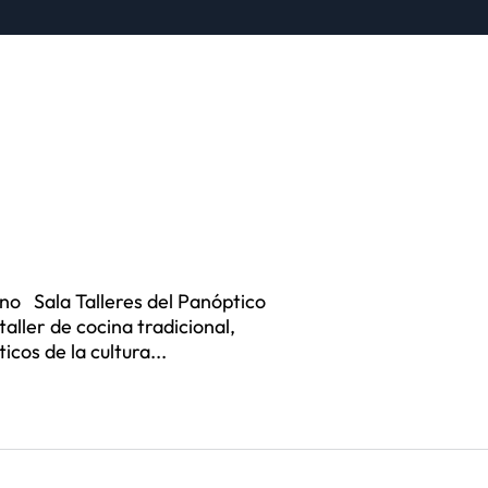
oano Sala Talleres del Panóptico
aller de cocina tradicional,
cos de la cultura...