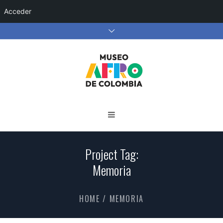
Acceder
Project Tag:
Memoria
HOME
/
MEMORIA